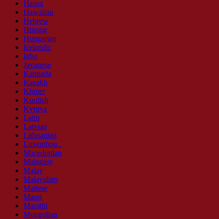
Hausa
Hawaiian
Hebrew
Hmong
Hungarian
Icelandic
Igbo
Javanese
Kannada
Kazakh
Khmer
Kurdish
Kyrgyz
Latin
Latvian
Lithuanian
Luxembou..
Macedonian
Malagasy
Malay
Malayalam
Maltese
Maori
Marathi
Mongolian