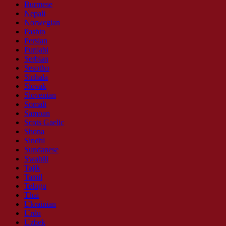
Burmese
Nepali
Norwegian
Pashto
Persian
Punjabi
Serbian
Sesotho
Sinhala
Slovak
Slovenian
Somali
Samoan
Scots Gaelic
Shona
Sindhi
Sundanese
Swahili
Tajik
Tamil
Telugu
Thai
Ukrainian
Urdu
Uzbek