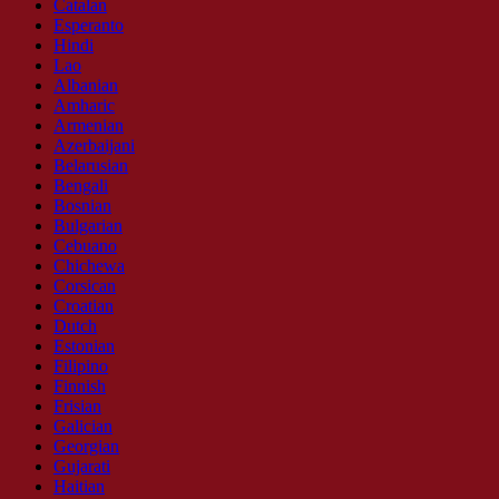
Catalan
Esperanto
Hindi
Lao
Albanian
Amharic
Armenian
Azerbaijani
Belarusian
Bengali
Bosnian
Bulgarian
Cebuano
Chichewa
Corsican
Croatian
Dutch
Estonian
Filipino
Finnish
Frisian
Galician
Georgian
Gujarati
Haitian