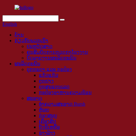
English
ບ້ານ
ກ່ຽວ​ກັບ​ພວກ​ເຮົາ
ປະຫວັດສາດ
ຄຸນສົມບັດການກວດກາໂຮງງານ
ບົດລາຍງານຜະລິດຕະພັນ
ຜະລິດຕະພັນ
ຕຸກກະຕາ ແລະ ກະປ໋ອງ
ແກ້ວແກ້ວ
ຕຸກຢາງ
ຕຸກສະແຕນເລດ
ກະປ໋ອງອາຫານຄວາມຮ້ອນ
ສະອາດ
ທໍາຄວາມສະອາດ Bursh
ຫ້ອຍ
ກ່ອງສະບູ
ເຄື່ອງສີດ
ຖັງຂີ້ເຫຍື້ອ
ອ່າງລ້າງ