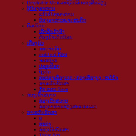
Despicable Me ແລະຊີວິດລັບຂອງສັດລ້ຽງ
ຕູ້ບັນຈຸອາຫານ
ແກ້ວບັນຈຸອາຫານ
ບັນຈຸອາຫານພາດສະຕິກ
ຄົວເຮືອນ
ເກົ້າອີ້&ຕັ່ງນັ່ງ
ຫ້ອງນໍ້າເດັກນ້ອຍ
ເຄື່ອງຄົວ
ກະດານຕັດ
mold rod ກ້ອນ
ຈອກປາກ
ປອກເປືອກ
ຖັງປິດ
ກະປ໋ອງເຄື່ອງເທດ / ກ່ອງເຄື່ອງປຸງ / ຫມໍ້ນ້ໍາ
ການເກັບຮັກສາ
ຊັກ ແລະ Sieve
ກ່ອງ​ເຂົ້າ​ສວາຍ
ກ່ອງ​ເຂົ້າ​ສວາຍ
ກ່ອງອາຫານທ່ຽງສະແຕນເລດ
ການເກັບຮັກສາ
ຄຸ
ກະຕ່າ
ກ່ອງເກັບຮັກສາ
Tissue Box